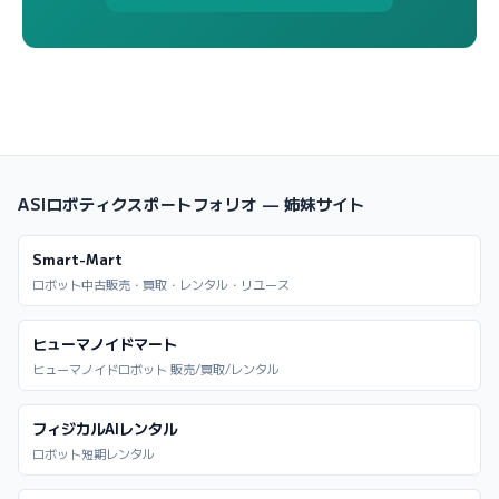
ASIロボティクスポートフォリオ — 姉妹サイト
Smart-Mart
ロボット中古販売・買取・レンタル・リユース
ヒューマノイドマート
ヒューマノイドロボット 販売/買取/レンタル
フィジカルAIレンタル
ロボット短期レンタル