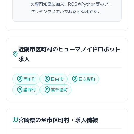
の専門知識に加え、ROSやPython等のプロ
グラミングスキルがあると有利です。
近隣市区町村のヒューマノイドロボット
求人
門川町
日向市
日之影町
諸塚村
高千穂町
宮崎県の全市区町村・求人情報