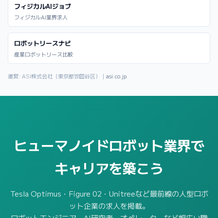
フィジカルAIジョブ
フィジカルAI業界求人
ロボットリースナビ
産業ロボットリース比較
運営: ASI株式会社（東京都世田谷区）｜
asi.co.jp
ヒューマノイドロボット業界で
キャリアを築こう
Tesla Optimus・Figure 02・Unitreeなど最前線の人型ロボ
ット企業の求人を掲載。
ロボットエンジニア・AI研究者・オペレーターなど幅広い職