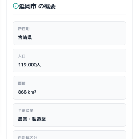
延岡市 の概要
所在地
宮崎県
人口
119,000人
面積
868 km²
主要産業
農業・製造業
自治体区分