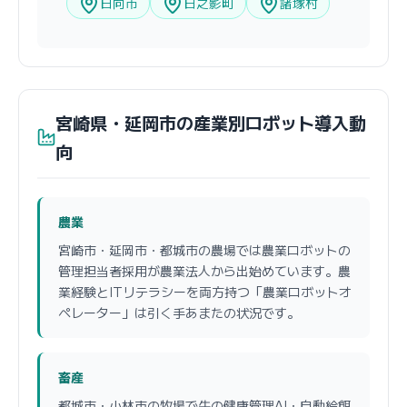
日向市
日之影町
諸塚村
宮崎県・延岡市の産業別ロボット導入動
向
農業
宮崎市・延岡市・都城市の農場では農業ロボットの
管理担当者採用が農業法人から出始めています。農
業経験とITリテラシーを両方持つ「農業ロボットオ
ペレーター」は引く手あまたの状況です。
畜産
都城市・小林市の牧場で牛の健康管理AI・自動給餌