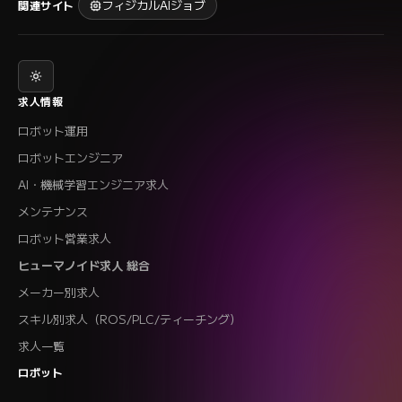
フィジカルAIジョブ
関連サイト
求人情報
ロボット運用
ロボットエンジニア
AI・機械学習エンジニア求人
メンテナンス
ロボット営業求人
ヒューマノイド求人 総合
メーカー別求人
スキル別求人（ROS/PLC/ティーチング）
求人一覧
ロボット