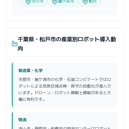
市川市
鎌ケ谷市
柏市
千葉県・松戸市の産業別ロボット導入動
向
製造業・化学
市原市・袖ケ浦市の化学・石油コンビナートではロ
ボットによる危険区域点検・保守の自動化が進んで
います。ドローン・ロボット操縦士資格があると大
幅に有利です。
物流
流山市・野田市・船橋市の物流センターはロボット