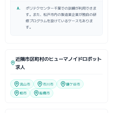
ポリテクセンター千葉での訓練が利用できま
す。また、松戸市内の製造業企業が独自の研
修プログラムを設けているケースもありま
す。
近隣市区町村のヒューマノイドロボット
求人
流山市
市川市
鎌ケ谷市
柏市
船橋市