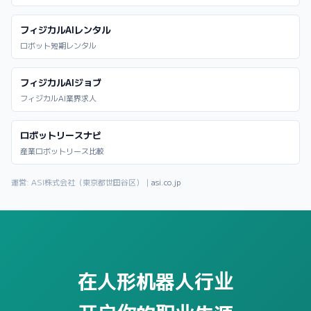
フィジカルAIレンタル
ロボット短期レンタル
フィジカルAIジョブ
フィジカルAI業界求人
ロボットリースナビ
産業ロボットリース比較
運営: ASI株式会社（東京都世田谷区）｜
asi.co.jp
在人形机器人行业