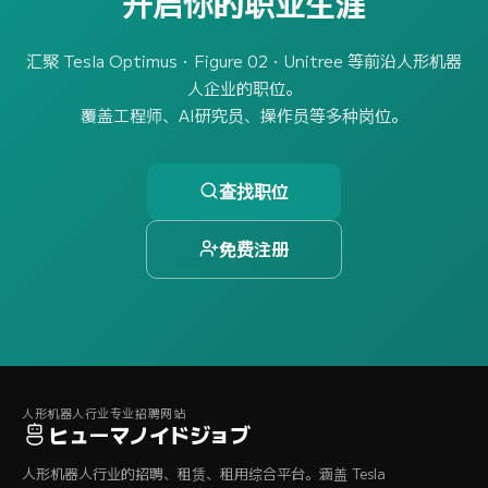
开启你的职业生涯
汇聚 Tesla Optimus・Figure 02・Unitree 等前沿人形机器
人企业的职位。
覆盖工程师、AI研究员、操作员等多种岗位。
查找职位
免费注册
人形机器人行业专业招聘网站
ヒューマノイドジョブ
人形机器人行业的招聘、租赁、租用综合平台。涵盖 Tesla