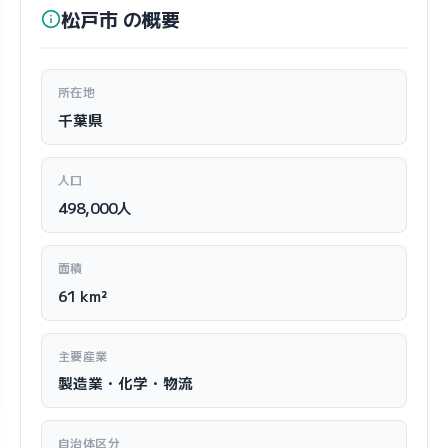
松戸市 の概要
所在地
千葉県
人口
498,000人
面積
61 km²
主要産業
製造業・化学・物流
自治体区分