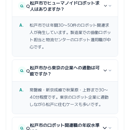
松戸市でヒューマノイドロボット求
Q
人はありますか？
松戸市では年間30〜50件のロボット関連求
人が発生しています。製造業での協働ロボッ
ト担当と物流センターのロボット運用職が中
心です。
松戸市から東京の企業への通勤は可
Q
能ですか？
常磐線・新京成線で秋葉原・上野まで30〜
40分程度です。東京のロボット企業に通勤
しながら松戸に住むケースも多いです。
松戸市のロボット関連職の年収水準
Q