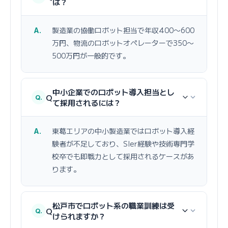
は？
製造業の協働ロボット担当で年収400〜600
万円、物流のロボットオペレーターで350〜
500万円が一般的です。
中小企業でのロボット導入担当とし
Q
て採用されるには？
東葛エリアの中小製造業ではロボット導入経
験者が不足しており、SIer経験や技術専門学
校卒でも即戦力として採用されるケースがあ
ります。
松戸市でロボット系の職業訓練は受
Q
けられますか？