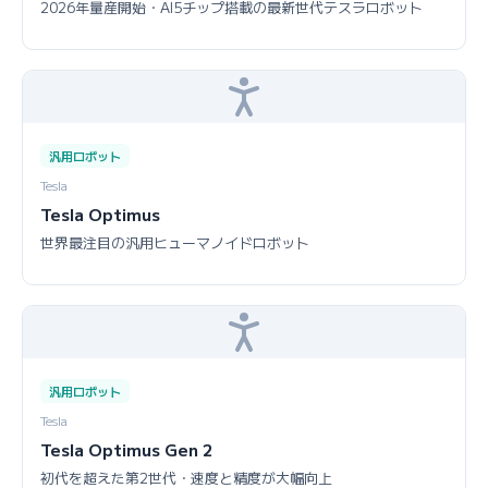
2026年量産開始・AI5チップ搭載の最新世代テスラロボット
汎用ロボット
Tesla
Tesla Optimus
世界最注目の汎用ヒューマノイドロボット
汎用ロボット
Tesla
Tesla Optimus Gen 2
初代を超えた第2世代・速度と精度が大幅向上