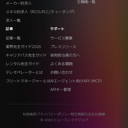
全機種一覧
メーカー別求人
スキル別求人（ROS/PLC/ティーチング）
求人一覧
記事
サポート
記事一覧
サービス概要
業界完全ガイド2026
プレスリリース
キャリアパス完全ガイド
採用担当者の方へ
レンタル完全ガイド
よくある質問
テレオペレーターとは
お問い合わせ
フリートマネージャーとは
AIエージェント向けAPI (MCP)
APIキー管理
利用規約
プライバシーポリシー
特定商取引法
会社概要
© 2026 ヒューマノイドジョブ