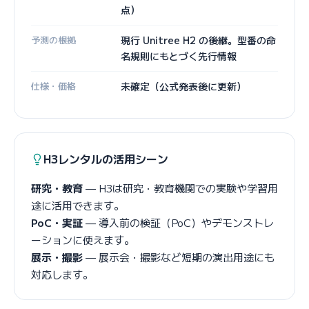
点）
予測の根拠
現行 Unitree H2 の後継。型番の命
名規則にもとづく先行情報
仕様・価格
未確定（公式発表後に更新）
H3レンタルの活用シーン
研究・教育
— H3は研究・教育機関での実験や学習用
途に活用できます。
PoC・実証
— 導入前の検証（PoC）やデモンストレ
ーションに使えます。
展示・撮影
— 展示会・撮影など短期の演出用途にも
対応します。