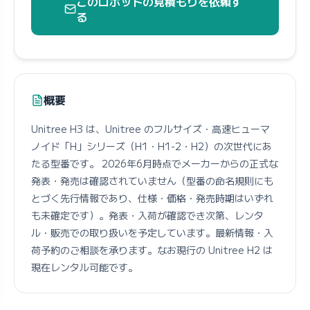
このロボットの見積もりを依頼す
る
概要
Unitree H3 は、Unitree のフルサイズ・高速ヒューマ
ノイド「H」シリーズ（H1・H1-2・H2）の次世代にあ
たる型番です。 2026年6月時点でメーカーからの正式な
発表・発売は確認されていません（型番の命名規則にも
とづく先行情報であり、仕様・価格・発売時期はいずれ
も未確定です）。発表・入荷が確認でき次第、レンタ
ル・販売での取り扱いを予定しています。最新情報・入
荷予約のご相談を承ります。なお現行の Unitree H2 は
現在レンタル可能です。