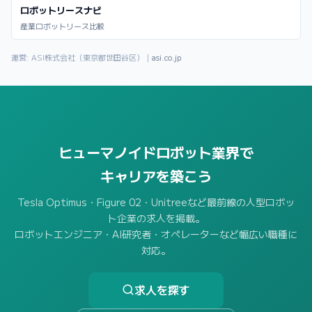
ロボットリースナビ
産業ロボットリース比較
運営: ASI株式会社（東京都世田谷区）｜
asi.co.jp
ヒューマノイドロボット業界で
キャリアを築こう
Tesla Optimus・Figure 02・Unitreeなど最前線の人型ロボッ
ト企業の求人を掲載。
ロボットエンジニア・AI研究者・オペレーターなど幅広い職種に
対応。
求人を探す