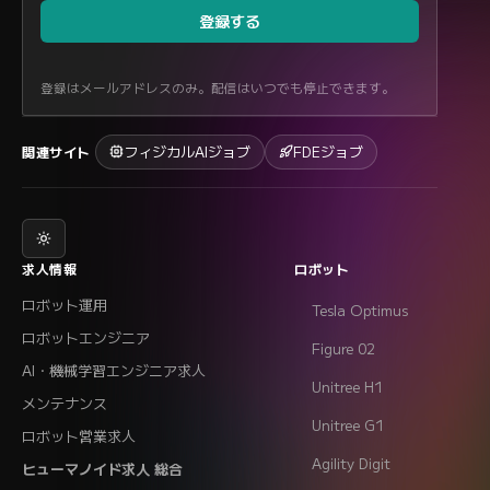
登録する
登録はメールアドレスのみ。配信はいつでも停止できます。
フィジカルAIジョブ
FDEジョブ
関連サイト
求人情報
ロボット
ロボット運用
Tesla Optimus
ロボットエンジニア
Figure 02
AI・機械学習エンジニア求人
Unitree H1
メンテナンス
Unitree G1
ロボット営業求人
Agility Digit
ヒューマノイド求人 総合