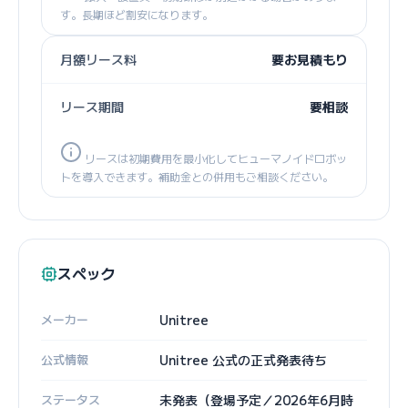
す。長期ほど割安になります。
月額リース料
要お見積もり
リース期間
要相談
リースは初期費用を最小化してヒューマノイドロボッ
トを導入できます。補助金との併用もご相談ください。
スペック
メーカー
Unitree
公式情報
Unitree 公式の正式発表待ち
ステータス
未発表（登場予定／2026年6月時