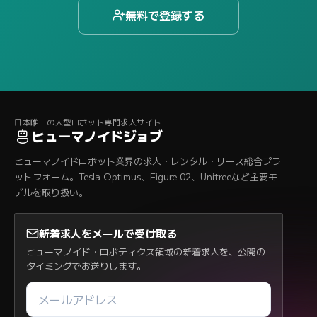
無料で登録する
日本唯一の人型ロボット専門求人サイト
ヒューマノイドジョブ
ヒューマノイドロボット業界の求人・レンタル・リース総合プラ
ットフォーム。Tesla Optimus、Figure 02、Unitreeなど主要モ
デルを取り扱い。
新着求人をメールで受け取る
ヒューマノイド・ロボティクス領域の新着求人を、公開の
タイミングでお送りします。