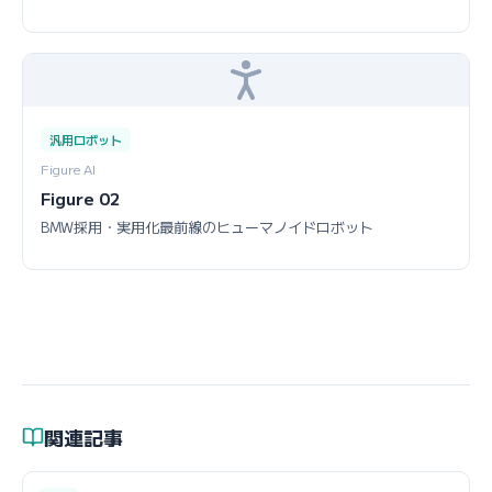
汎用ロボット
Figure AI
Figure 02
BMW採用・実用化最前線のヒューマノイドロボット
関連記事