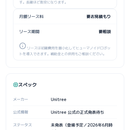
す。長期ほど割安になります。
月額リース料
要お見積もり
リース期間
要相談
リースは初期費用を最小化してヒューマノイドロボッ
トを導入できます。補助金との併用もご相談ください。
スペック
メーカー
Unitree
公式情報
Unitree 公式の正式発表待ち
ステータス
未発表（登場予定／2026年6月時