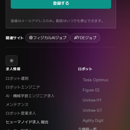
登録する
登録はメールアドレスのみ。配信はいつでも停止できます。
フィジカルAIジョブ
FDEジョブ
関連サイト
求人情報
ロボット
ロボット運用
Tesla Optimus
ロボットエンジニア
Figure 02
AI・機械学習エンジニア求人
Unitree H1
メンテナンス
Unitree G1
ロボット営業求人
Agility Digit
ヒューマノイド求人 総合
全機種一覧