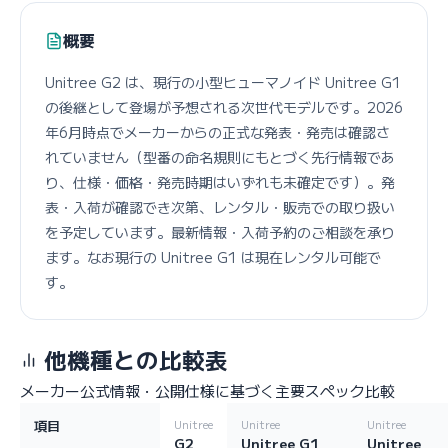
概要
Unitree G2 は、現行の小型ヒューマノイド Unitree G1
の後継として登場が予想される次世代モデルです。2026
年6月時点でメーカーからの正式な発表・発売は確認さ
れていません（型番の命名規則にもとづく先行情報であ
り、仕様・価格・発売時期はいずれも未確定です）。発
表・入荷が確認でき次第、レンタル・販売での取り扱い
を予定しています。最新情報・入荷予約のご相談を承り
ます。なお現行の Unitree G1 は現在レンタル可能で
す。
他機種との比較表
メーカー公式情報・公開仕様に基づく主要スペック比較
項目
Unitree
Unitree
Unitree
G2
Unitree G1
Unitree