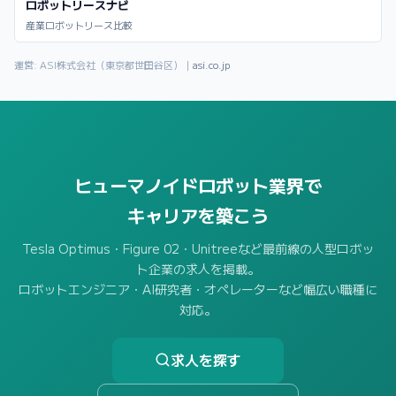
ロボットリースナビ
産業ロボットリース比較
運営: ASI株式会社（東京都世田谷区）｜
asi.co.jp
ヒューマノイドロボット業界で
キャリアを築こう
Tesla Optimus・Figure 02・Unitreeなど最前線の人型ロボッ
ト企業の求人を掲載。
ロボットエンジニア・AI研究者・オペレーターなど幅広い職種に
対応。
求人を探す