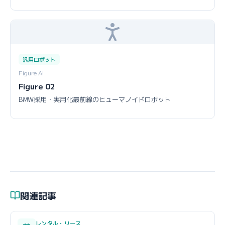
汎用ロボット
Figure AI
Figure 02
BMW採用・実用化最前線のヒューマノイドロボット
関連記事
レンタル・リース