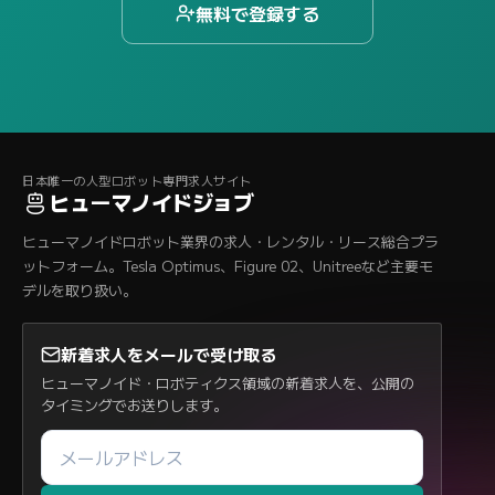
無料で登録する
日本唯一の人型ロボット専門求人サイト
ヒューマノイドジョブ
ヒューマノイドロボット業界の求人・レンタル・リース総合プラ
ットフォーム。Tesla Optimus、Figure 02、Unitreeなど主要モ
デルを取り扱い。
新着求人をメールで受け取る
ヒューマノイド・ロボティクス領域の新着求人を、公開の
タイミングでお送りします。