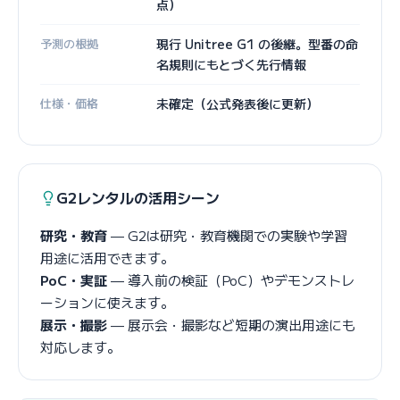
点）
予測の根拠
現行 Unitree G1 の後継。型番の命
名規則にもとづく先行情報
仕様・価格
未確定（公式発表後に更新）
G2レンタルの活用シーン
研究・教育
— G2は研究・教育機関での実験や学習
用途に活用できます。
PoC・実証
— 導入前の検証（PoC）やデモンストレ
ーションに使えます。
展示・撮影
— 展示会・撮影など短期の演出用途にも
対応します。