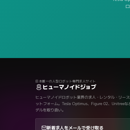
ロ
日本唯一の人型ロボット専門求人サイト
ヒューマノイドジョブ
ヒューマノイドロボット業界の求人・レンタル・リース
ットフォーム。Tesla Optimus、Figure 02、Unitre
デルを取り扱い。
新着求人をメールで受け取る