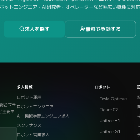
ボットエンジニア・AI研究者・オペレーターなど幅広い職種に対
求人を探す
無料で登録する
求人情報
ロボット
ロボット運用
Tesla Optimus
総合プラ
ロボットエンジニア
Figure 02
eなど主要モ
AI・機械学習エンジニア求人
Unitree H1
メンテナンス
Unitree G1
ロボット営業求人