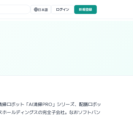
ログイン
新規登録
日本語
清掃ロボット「AI清掃PRO」シリーズ、配膳ロボッ
クスホールディングスの完全子会社。なおソフトバン