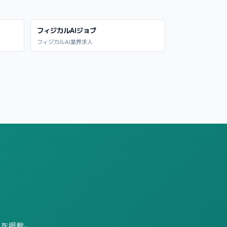
フィジカルAIジョブ
フィジカルAI業界求人
求人を掲載。