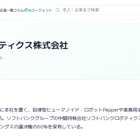
式会社
企業一覧
コラム
AIエージェント
ティクス株式会社
ト
本社を置く、自律型ヒューマノイド・ロボットPepperや業務用
である。ソフトバンクグループの中間持株会社ソフトバンクロボティ
ングスの議決権の60%を保有している。