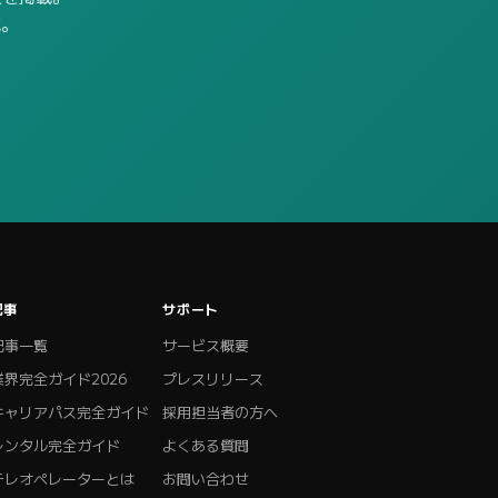
応。
記事
サポート
記事一覧
サービス概要
業界完全ガイド2026
プレスリリース
キャリアパス完全ガイド
採用担当者の方へ
レンタル完全ガイド
よくある質問
テレオペレーターとは
お問い合わせ