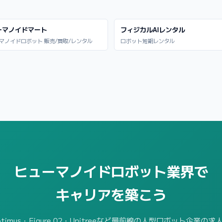
ーマノイドマート
フィジカルAIレンタル
マノイドロボット 販売/買取/レンタル
ロボット短期レンタル
ヒューマノイドロボット業界で
キャリアを築こう
 Optimus・Figure 02・Unitreeなど最前線の人型ロボット企業の