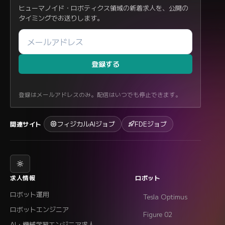
ヒューマノイド・ロボティクス領域の新着求人を、公開の
タイミングでお送りします。
登録する
登録はメールアドレスのみ。配信はいつでも停止できます。
フィジカルAIジョブ
FDEジョブ
関連サイト
求人情報
ロボット
ロボット運用
Tesla Optimus
ロボットエンジニア
Figure 02
AI・機械学習エンジニア求人