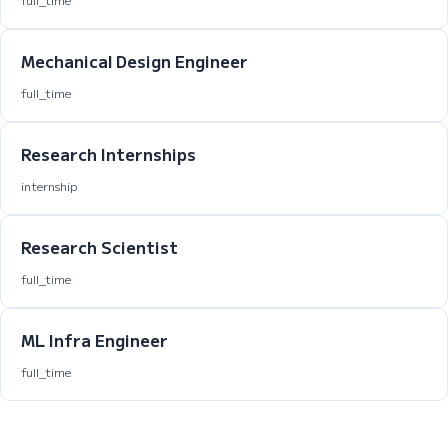
Mechanical Design Engineer
full_time
Research Internships
internship
Research Scientist
full_time
ML Infra Engineer
full_time