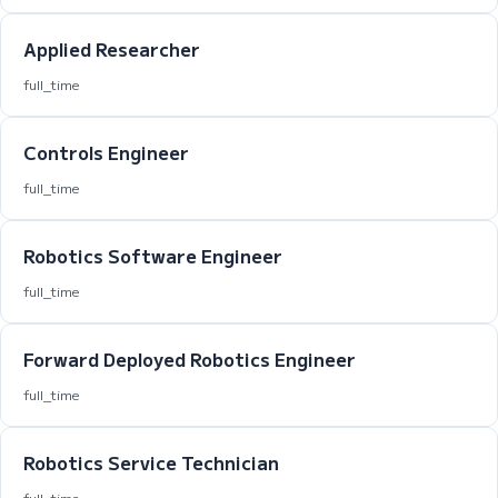
Applied Researcher
full_time
Controls Engineer
full_time
Robotics Software Engineer
full_time
Forward Deployed Robotics Engineer
full_time
Robotics Service Technician
full_time