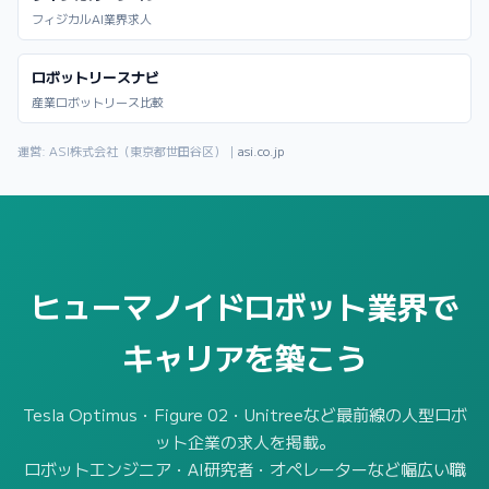
フィジカルAI業界求人
ロボットリースナビ
産業ロボットリース比較
運営: ASI株式会社（東京都世田谷区）｜
asi.co.jp
ヒューマノイドロボット業界で
キャリアを築こう
Tesla Optimus・Figure 02・Unitreeなど最前線の人型ロボ
ット企業の求人を掲載。
ロボットエンジニア・AI研究者・オペレーターなど幅広い職