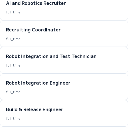
AI and Robotics Recruiter
full_time
Recruiting Coordinator
full_time
Robot Integration and Test Technician
full_time
Robot Integration Engineer
full_time
Build & Release Engineer
full_time