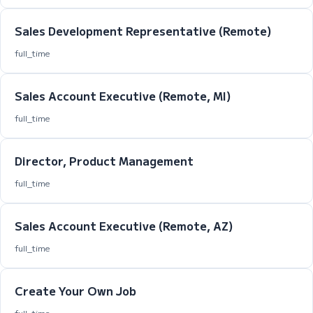
Sales Development Representative (Remote)
full_time
Sales Account Executive (Remote, MI)
full_time
Director, Product Management
full_time
Sales Account Executive (Remote, AZ)
full_time
Create Your Own Job
full_time