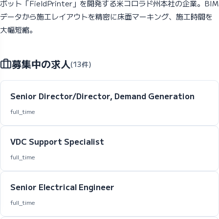
ボット「FieldPrinter」を開発する米コロラド州本社の企業。BIM
データから施工レイアウトを精密に床面マーキング、施工時間を
大幅短縮。
募集中の求人
(13件)
Senior Director/Director, Demand Generation
full_time
VDC Support Specialist
full_time
Senior Electrical Engineer
full_time