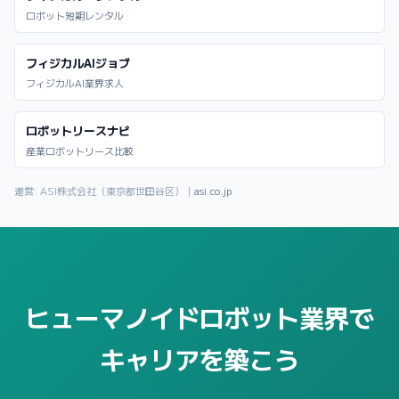
ロボット短期レンタル
フィジカルAIジョブ
フィジカルAI業界求人
ロボットリースナビ
産業ロボットリース比較
運営: ASI株式会社（東京都世田谷区）｜
asi.co.jp
ヒューマノイドロボット業界で
キャリアを築こう