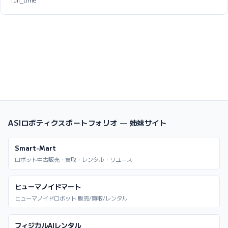
ASIロボティクスポートフォリオ — 姉妹サイト
Smart-Mart
ロボット中古販売・買取・レンタル・リユース
ヒューマノイドマート
ヒューマノイドロボット 販売/買取/レンタル
フィジカルAIレンタル