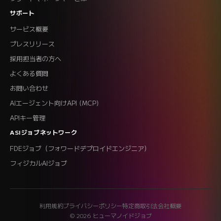
サポート
サービス概要
プレスリリース
採用担当者の方へ
よくある質問
お問い合わせ
AIエージェント向けAPI (MCP)
APIキー管理
ASIジョブネットワーク
FDEジョブ（フォワードデプロイドエンジニア）
フィジカルAIジョブ
利用規約
プライバシーポリシー
特定商取引法
会社概要
© 2026 ヒューマノイドジョブ