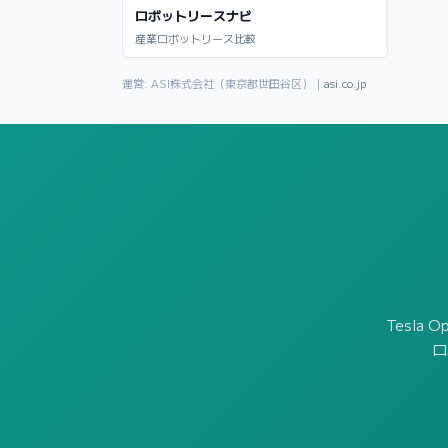
ロボットリースナビ
産業ロボットリース比較
運営: ASI株式会社（東京都世田谷区）｜
asi.co.jp
Tesla
ロ