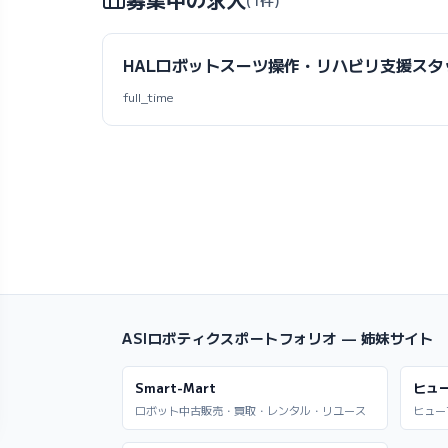
HALロボットスーツ操作・リハビリ支援スタ
full_time
ASIロボティクスポートフォリオ — 姉妹サイト
Smart-Mart
ヒュ
ロボット中古販売・買取・レンタル・リユース
ヒュー