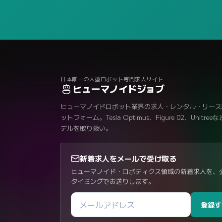
日本唯一の人型ロボット専門求人サイト
ヒューマノイドジョブ
ヒューマノイドロボット業界の求人・レンタル・リース
ットフォーム。Tesla Optimus、Figure 02、Unitre
デルを取り扱い。
新着求人をメールで受け取る
ヒューマノイド・ロボティクス領域の新着求人を、
タイミングでお送りします。
登録す