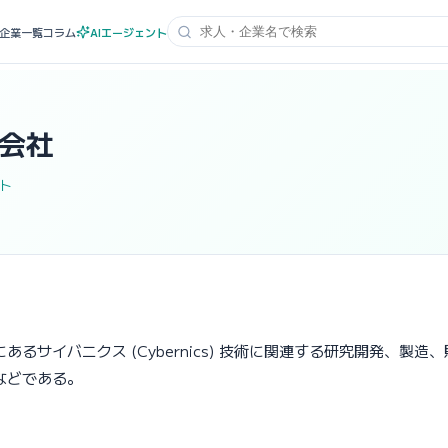
企業一覧
コラム
AIエージェント
式会社
ト
にあるサイバニクス (Cybernics) 技術に関連する研究開発、
などである。