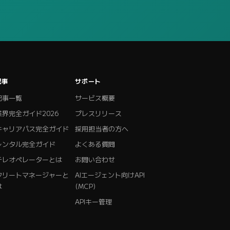
記事
サポート
記事一覧
サービス概要
業界完全ガイド2026
プレスリリース
キャリアパス完全ガイド
採用担当者の方へ
レンタル完全ガイド
よくある質問
テレオペレーターとは
お問い合わせ
フリートマネージャーと
AIエージェント向けAPI
は
(MCP)
APIキー管理