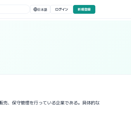
ログイン
新規登録
日本語
製造、販売、保守管理を行っている企業である。具体的な