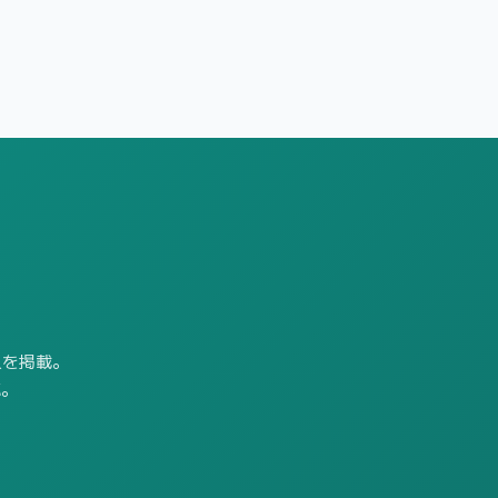
求人を掲載。
応。