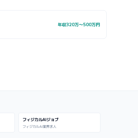
年収320万〜500万円
フィジカルAIジョブ
フィジカルAI業界求人