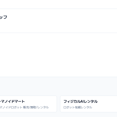
ッフ
ーマノイドマート
フィジカルAIレンタル
マノイドロボット 販売/買取/レンタル
ロボット短期レンタル