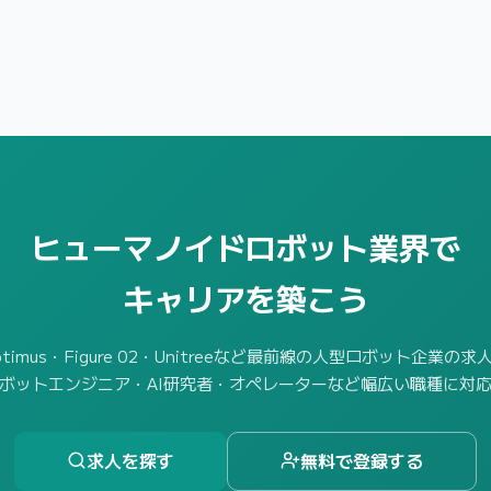
ヒューマノイドロボット業界で
キャリアを築こう
 Optimus・Figure 02・Unitreeなど最前線の人型ロボット企業の
ボットエンジニア・AI研究者・オペレーターなど幅広い職種に対
求人を探す
無料で登録する