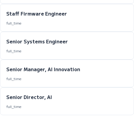
Staff Firmware Engineer
full_time
Senior Systems Engineer
full_time
Senior Manager, AI Innovation
full_time
Senior Director, AI
full_time