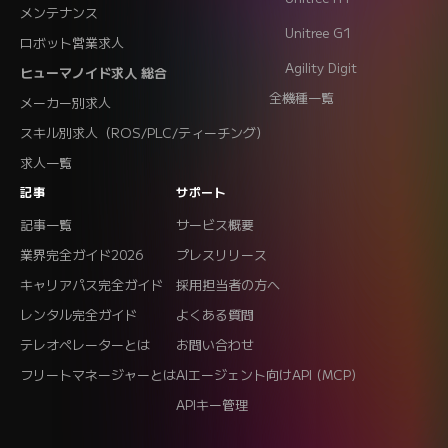
メンテナンス
Unitree G1
ロボット営業求人
Agility Digit
ヒューマノイド求人 総合
全機種一覧
メーカー別求人
スキル別求人（ROS/PLC/ティーチング）
求人一覧
記事
サポート
記事一覧
サービス概要
業界完全ガイド2026
プレスリリース
キャリアパス完全ガイド
採用担当者の方へ
レンタル完全ガイド
よくある質問
テレオペレーターとは
お問い合わせ
フリートマネージャーとは
AIエージェント向けAPI (MCP)
APIキー管理