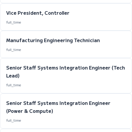
Vice President, Controller
full_time
Manufacturing Engineering Technician
full_time
Senior Staff Systems Integration Engineer (Tech
Lead)
full_time
Senior Staff Systems Integration Engineer
(Power & Compute)
full_time