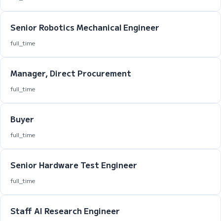
Senior Robotics Mechanical Engineer
full_time
Manager, Direct Procurement
full_time
Buyer
full_time
Senior Hardware Test Engineer
full_time
Staff AI Research Engineer