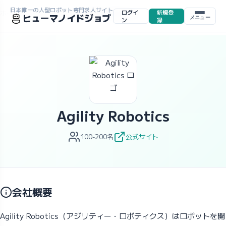
日本唯一の人型ロボット専門求人サイト
ログイ
新規登
ホーム
>
求人一覧
>
企業一覧
>
Agility Robotics
ヒューマノイドジョブ
メニュー
ン
録
Agility Robotics
100-200名
公式サイト
会社概要
Agility Robotics（アジリティー・ロボティクス）はロボットを開