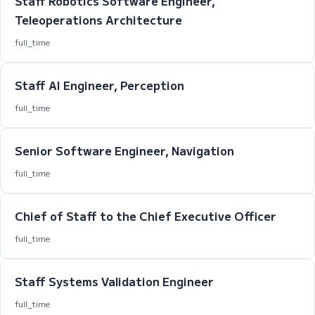
Staff Robotics Software Engineer,
Teleoperations Architecture
full_time
Staff AI Engineer, Perception
full_time
Senior Software Engineer, Navigation
full_time
Chief of Staff to the Chief Executive Officer
full_time
Staff Systems Validation Engineer
full_time