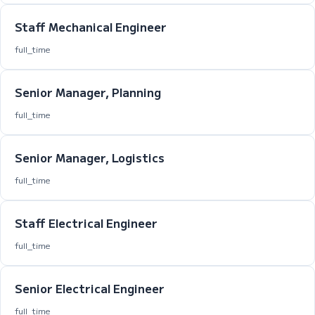
Staff Mechanical Engineer
full_time
Senior Manager, Planning
full_time
Senior Manager, Logistics
full_time
Staff Electrical Engineer
full_time
Senior Electrical Engineer
full_time