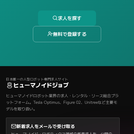
求人を探す
無料で登録する
日本唯一の人型ロボット専門求人サイト
ヒューマノイドジョブ
ヒューマノイドロボット業界の求人・レンタル・リース総合プラ
ットフォーム。Tesla Optimus、Figure 02、Unitreeなど主要モ
デルを取り扱い。
新着求人をメールで受け取る
ヒューマノイド・ロボティクス領域の新着求人を、公開の