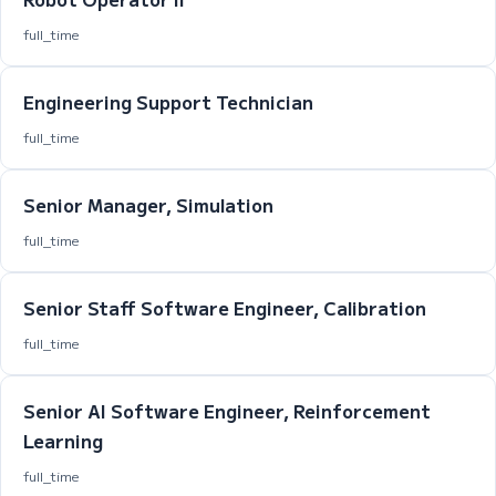
full_time
Engineering Support Technician
full_time
Senior Manager, Simulation
full_time
Senior Staff Software Engineer, Calibration
full_time
Senior AI Software Engineer, Reinforcement
Learning
full_time