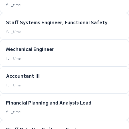
full_time
Staff Systems Engineer, Functional Safety
full_time
Mechanical Engineer
full_time
Accountant III
full_time
Financial Planning and Analysis Lead
full_time