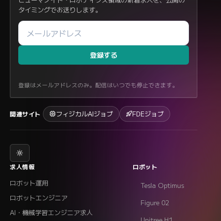
タイミングでお送りします。
登録する
登録はメールアドレスのみ。配信はいつでも停止できます。
フィジカルAIジョブ
FDEジョブ
関連サイト
求人情報
ロボット
ロボット運用
Tesla Optimus
ロボットエンジニア
Figure 02
AI・機械学習エンジニア求人
Unitree H1