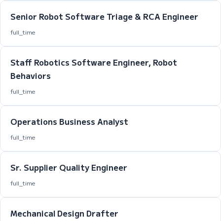
Senior Robot Software Triage & RCA Engineer
full_time
Staff Robotics Software Engineer, Robot
Behaviors
full_time
Operations Business Analyst
full_time
Sr. Supplier Quality Engineer
full_time
Mechanical Design Drafter