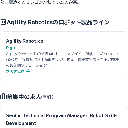
発、製造するオレゴン州セイラムの企業。
Agility Roboticsのロボット製品ライン
Agility Robotics
Digit
Agility Robotics社の物流向けヒューマノイド「Digit」はAmazon・
GXOで世界最初に商用稼働を実現。物流・倉庫業界の人手不足解決
の最先端ソリューション。...
求人を見る
募集中の求人
(60件)
Senior Technical Program Manager, Robot Skills
Development