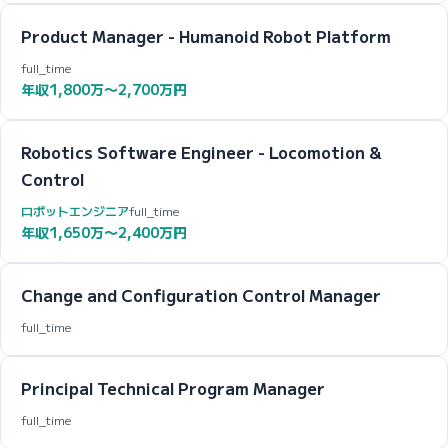
Product Manager - Humanoid Robot Platform
full_time
年収1,800万〜2,700万円
Robotics Software Engineer - Locomotion &
Control
ロボットエンジニア
full_time
年収1,650万〜2,400万円
Change and Configuration Control Manager
full_time
Principal Technical Program Manager
full_time