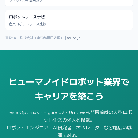
フィジカルAI業界求人
ロボットリースナビ
産業ロボットリース比較
運営: ASI株式会社（東京都世田谷区）｜
asi.co.jp
ヒューマノイドロボット業界で
キャリアを築こう
Tesla Optimus・Figure 02・Unitreeなど最前線の人型ロボ
ット企業の求人を掲載。
ロボットエンジニア・AI研究者・オペレーターなど幅広い職
種に対応。