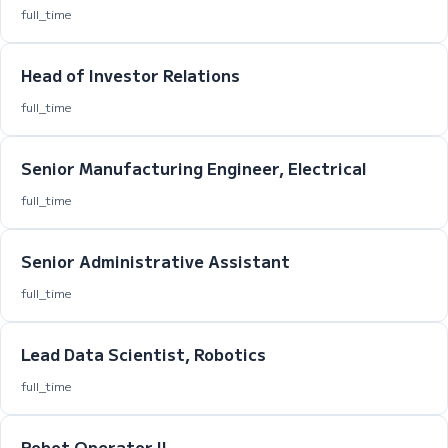
full_time
Head of Investor Relations
full_time
Senior Manufacturing Engineer, Electrical
full_time
Senior Administrative Assistant
full_time
Lead Data Scientist, Robotics
full_time
Robot Operator II