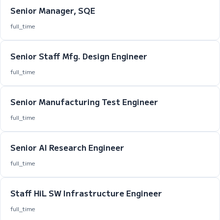
Senior Manager, SQE
full_time
Senior Staff Mfg. Design Engineer
full_time
Senior Manufacturing Test Engineer
full_time
Senior AI Research Engineer
full_time
Staff HiL SW Infrastructure Engineer
full_time