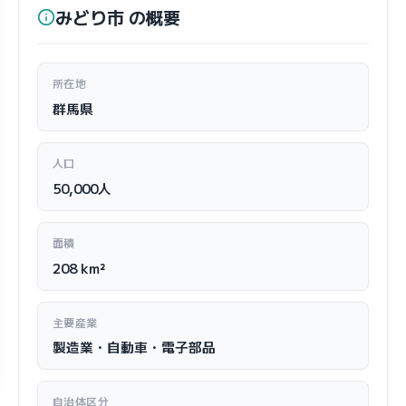
みどり市 の概要
所在地
群馬県
人口
50,000人
面積
208 km²
主要産業
製造業・自動車・電子部品
自治体区分