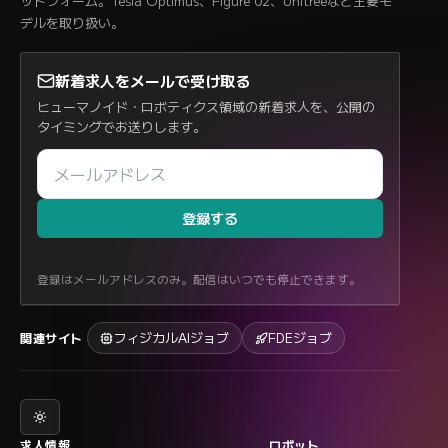
ットフォーム。Tesla Optimus、Figure 02、Unitreeなど主要モ
デルを取り扱い。
新着求人をメールで受け取る
ヒューマノイド・ロボティクス領域の新着求人を、公開の
タイミングでお送りします。
登録する
登録はメールアドレスのみ。配信はいつでも停止できます。
フィジカルAIジョブ
FDEジョブ
関連サイト
求人情報
ロボット