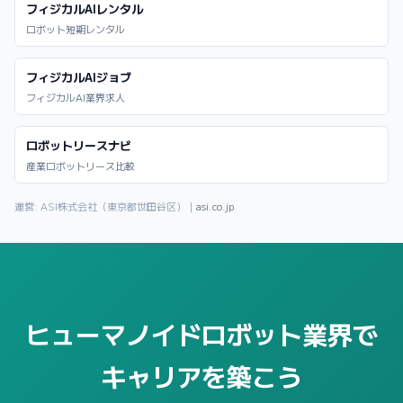
フィジカルAIレンタル
ロボット短期レンタル
フィジカルAIジョブ
フィジカルAI業界求人
ロボットリースナビ
産業ロボットリース比較
運営: ASI株式会社（東京都世田谷区）｜
asi.co.jp
ヒューマノイドロボット業界で
キャリアを築こう