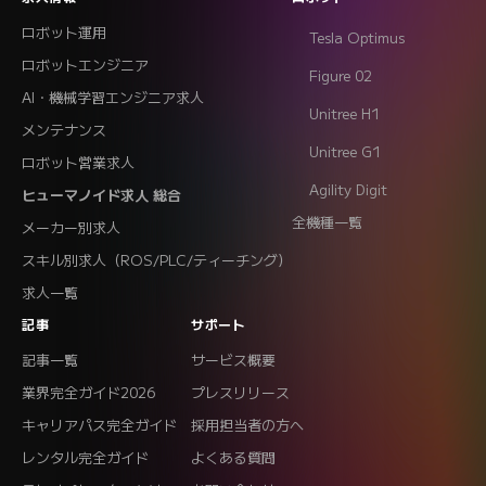
ロボット運用
Tesla Optimus
ロボットエンジニア
Figure 02
AI・機械学習エンジニア求人
Unitree H1
メンテナンス
Unitree G1
ロボット営業求人
Agility Digit
ヒューマノイド求人 総合
全機種一覧
メーカー別求人
スキル別求人（ROS/PLC/ティーチング）
求人一覧
記事
サポート
記事一覧
サービス概要
業界完全ガイド2026
プレスリリース
キャリアパス完全ガイド
採用担当者の方へ
レンタル完全ガイド
よくある質問