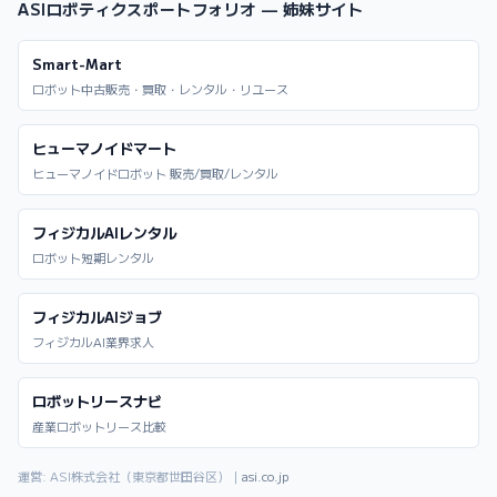
ASIロボティクスポートフォリオ — 姉妹サイト
Smart-Mart
ロボット中古販売・買取・レンタル・リユース
ヒューマノイドマート
ヒューマノイドロボット 販売/買取/レンタル
フィジカルAIレンタル
ロボット短期レンタル
フィジカルAIジョブ
フィジカルAI業界求人
ロボットリースナビ
産業ロボットリース比較
運営: ASI株式会社（東京都世田谷区）｜
asi.co.jp