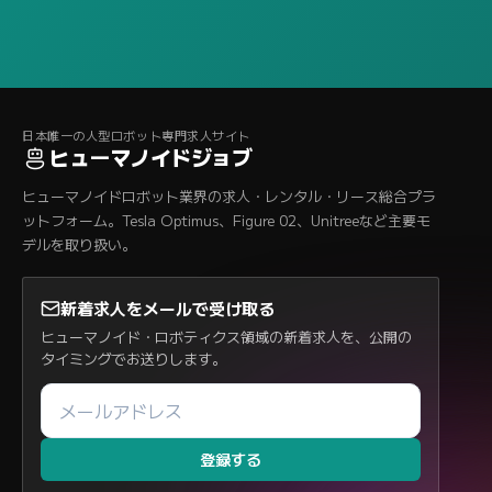
日本唯一の人型ロボット専門求人サイト
ヒューマノイドジョブ
ヒューマノイドロボット業界の求人・レンタル・リース総合プラ
ットフォーム。Tesla Optimus、Figure 02、Unitreeなど主要モ
デルを取り扱い。
新着求人をメールで受け取る
ヒューマノイド・ロボティクス領域の新着求人を、公開の
タイミングでお送りします。
登録する