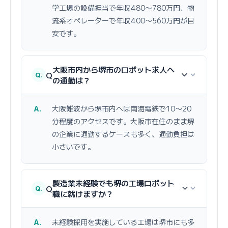
学工場の設備担当で年収480〜780万円、物
流系オペレーターで年収400〜560万円が目
安です。
大阪市内から堺市のロボット求人へ
Q
の通勤は？
大阪難波から堺市内へは南海電鉄で10〜20
分程度のアクセスです。大阪市在住のまま堺
の企業に通勤するケースも多く、通勤負担は
小さいです。
製造業未経験でも堺の工場ロボット
Q
職に就けますか？
未経験採用を実施している工場は堺市にも多