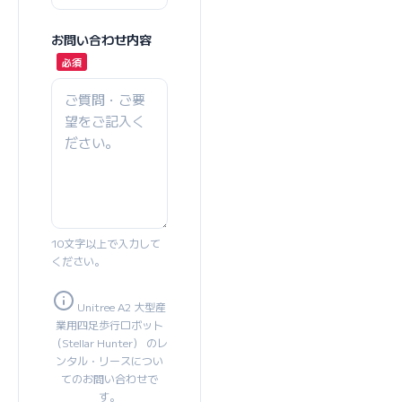
お問い合わせ内容
10文字以上で入力して
ください。
Unitree A2 大型産
業用四足歩行ロボット
（Stellar Hunter） のレ
ンタル・リースについ
てのお問い合わせで
す。