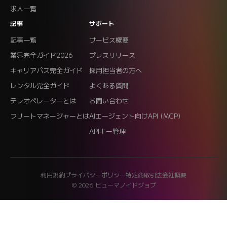
求人一覧
記事
サポート
記事一覧
サービス概要
業界完全ガイド2026
プレスリリース
キャリアパス完全ガイド
採用担当者の方へ
レンタル完全ガイド
よくある質問
テレオペレーターとは
お問い合わせ
フリートマネージャーとは
AIエージェント向けAPI (MCP)
APIキー管理
利用規約
プライバシーポリシー
特定商取引法
会社概要
© 2026 ヒューマノイドジョブ