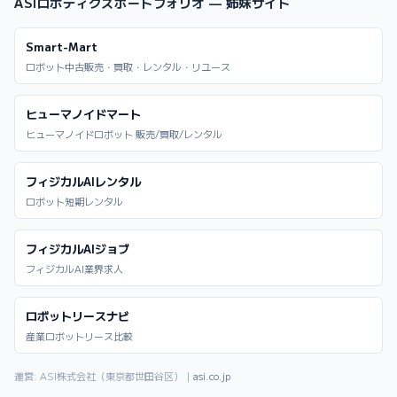
ASIロボティクスポートフォリオ — 姉妹サイト
Smart-Mart
ロボット中古販売・買取・レンタル・リユース
ヒューマノイドマート
ヒューマノイドロボット 販売/買取/レンタル
フィジカルAIレンタル
ロボット短期レンタル
フィジカルAIジョブ
フィジカルAI業界求人
ロボットリースナビ
産業ロボットリース比較
運営: ASI株式会社（東京都世田谷区）｜
asi.co.jp