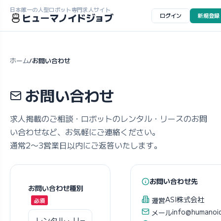
日本唯一の人型ロボット専門求人サイト
ヒューマノイドジョブ
ログイン
新規登録
ホーム
お問い合わせ
/
お問い合わせ
求人掲載のご相談・ロボットのレンタル・リースのお問
い合わせなど、お気軽にご連絡ください。
通常2〜3営業日以内にご返答いたします。
お問い合わせ先
お問い合わせ種別
ASI株式会社
運営
info@humanoi
メール