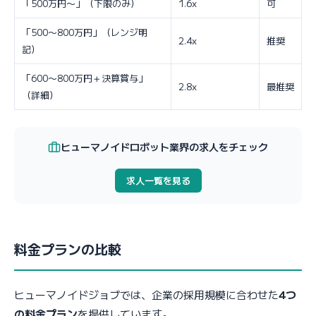
「500万円〜」（下限のみ）
1.6x
可
「500〜800万円」（レンジ明
2.4x
推奨
記）
「600〜800万円＋決算賞与」
2.8x
最推奨
（詳細）
ヒューマノイドロボット業界の求人をチェック
求人一覧を見る
料金プランの比較
ヒューマノイドジョブでは、企業の採用規模に合わせた
4つ
の料金プラン
を提供しています。