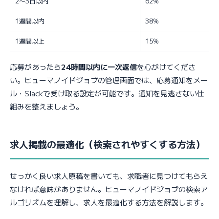
2〜3日以内
62%
1週間以内
38%
1週間以上
15%
応募があったら
24時間以内に一次返信
を心がけてくださ
い。ヒューマノイドジョブの管理画面では、応募通知をメー
ル・Slackで受け取る設定が可能です。通知を見逃さない仕
組みを整えましょう。
求人掲載の最適化（検索されやすくする方法）
せっかく良い求人原稿を書いても、求職者に見つけてもらえ
なければ意味がありません。ヒューマノイドジョブの検索ア
ルゴリズムを理解し、求人を最適化する方法を解説します。