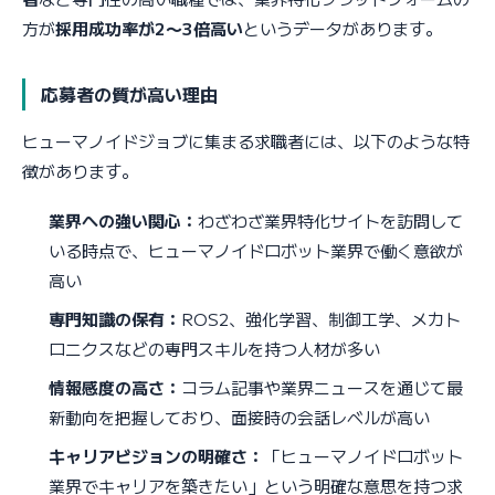
方が
採用成功率が2〜3倍高い
というデータがあります。
応募者の質が高い理由
ヒューマノイドジョブに集まる求職者には、以下のような特
徴があります。
業界への強い関心：
わざわざ業界特化サイトを訪問して
いる時点で、ヒューマノイドロボット業界で働く意欲が
高い
専門知識の保有：
ROS2、強化学習、制御工学、メカト
ロニクスなどの専門スキルを持つ人材が多い
情報感度の高さ：
コラム記事や業界ニュースを通じて最
新動向を把握しており、面接時の会話レベルが高い
キャリアビジョンの明確さ：
「ヒューマノイドロボット
業界でキャリアを築きたい」という明確な意思を持つ求