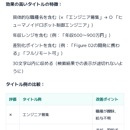
効果の高いタイトルの特徴：
具体的な職種名を含む（× 「エンジニア募集」→ ○ 「ヒ
ューマノイドロボット制御エンジニア」）
年収レンジを含む（例：「年収600〜900万円」）
差別化ポイントを含む（例：「Figure 02の開発に携わ
る」「フルリモート可」）
30文字以内に収める（検索結果での表示が途切れないよ
うに）
タイトル例の比較：
評価
タイトル例
改善ポイント
職種が曖昧、
✕
エンジニア募集
給与不明
まだ一般的す