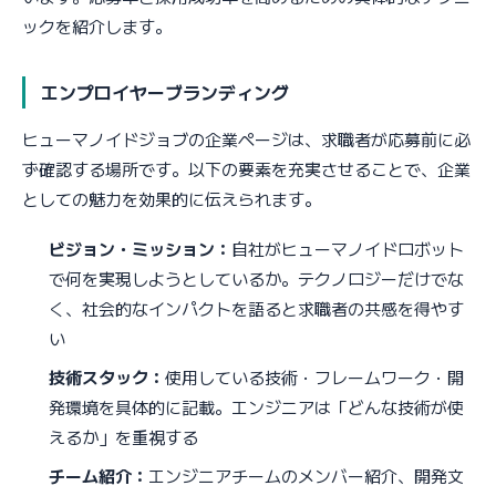
ックを紹介します。
エンプロイヤーブランディング
ヒューマノイドジョブの企業ページは、求職者が応募前に必
ず確認する場所です。以下の要素を充実させることで、企業
としての魅力を効果的に伝えられます。
ビジョン・ミッション：
自社がヒューマノイドロボット
で何を実現しようとしているか。テクノロジーだけでな
く、社会的なインパクトを語ると求職者の共感を得やす
い
技術スタック：
使用している技術・フレームワーク・開
発環境を具体的に記載。エンジニアは「どんな技術が使
えるか」を重視する
チーム紹介：
エンジニアチームのメンバー紹介、開発文