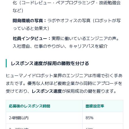
化（コードレビュー・ペアプログラミング・技術勉強会
など）
開発環境の写真：
ラボやオフィスの写真（ロボットが写
っていると効果大）
社員インタビュー：
実際に働いているエンジニアの声。
入社理由、仕事のやりがい、キャリアパスを紹介
レスポンス速度が採用の勝敗を分ける
ヒューマノイドロボット業界のエンジニアは市場で引く手あ
またです。優秀な人材ほど複数企業から同時にアプローチを
受けており、
レスポンス速度
が採用成功の鍵を握ります。
応募後のレスポンス時間
面接設定率
24時間以内
85%