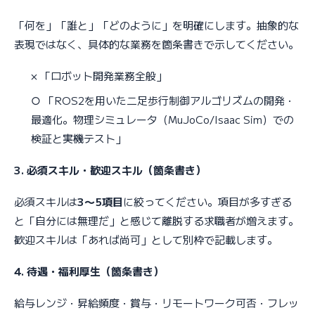
「何を」「誰と」「どのように」を明確にします。抽象的な
表現ではなく、具体的な業務を箇条書きで示してください。
× 「ロボット開発業務全般」
○ 「ROS2を用いた二足歩行制御アルゴリズムの開発・
最適化。物理シミュレータ（MuJoCo/Isaac Sim）での
検証と実機テスト」
3. 必須スキル・歓迎スキル（箇条書き）
必須スキルは
3〜5項目
に絞ってください。項目が多すぎる
と「自分には無理だ」と感じて離脱する求職者が増えます。
歓迎スキルは「あれば尚可」として別枠で記載します。
4. 待遇・福利厚生（箇条書き）
給与レンジ・昇給頻度・賞与・リモートワーク可否・フレッ