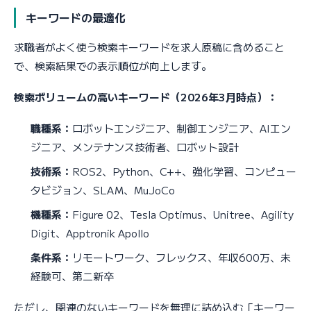
キーワードの最適化
求職者がよく使う検索キーワードを求人原稿に含めること
で、検索結果での表示順位が向上します。
検索ボリュームの高いキーワード（2026年3月時点）：
職種系：
ロボットエンジニア、制御エンジニア、AIエン
ジニア、メンテナンス技術者、ロボット設計
技術系：
ROS2、Python、C++、強化学習、コンピュー
タビジョン、SLAM、MuJoCo
機種系：
Figure 02、Tesla Optimus、Unitree、Agility
Digit、Apptronik Apollo
条件系：
リモートワーク、フレックス、年収600万、未
経験可、第二新卒
ただし、関連のないキーワードを無理に詰め込む「キーワー