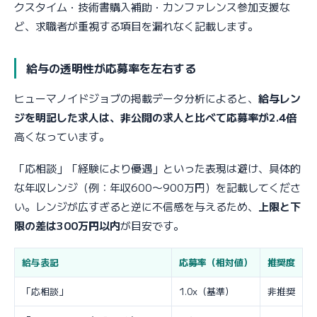
クスタイム・技術書購入補助・カンファレンス参加支援な
ど、求職者が重視する項目を漏れなく記載します。
給与の透明性が応募率を左右する
ヒューマノイドジョブの掲載データ分析によると、
給与レン
ジを明記した求人は、非公開の求人と比べて応募率が2.4倍
高くなっています。
「応相談」「経験により優遇」といった表現は避け、具体的
な年収レンジ（例：年収600〜900万円）を記載してくださ
い。レンジが広すぎると逆に不信感を与えるため、
上限と下
限の差は300万円以内
が目安です。
給与表記
応募率（相対値）
推奨度
「応相談」
1.0x（基準）
非推奨