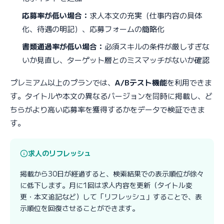
応募率が低い場合：
求人本文の充実（仕事内容の具体
化、待遇の明記）、応募フォームの簡略化
書類通過率が低い場合：
必須スキルの条件が厳しすぎな
いか見直し、ターゲット層とのミスマッチがないか確認
プレミアム以上のプランでは、
A/Bテスト機能
を利用できま
す。タイトルや本文の異なるバージョンを同時に掲載し、ど
ちらがより高い応募率を獲得するかをデータで検証できま
す。
求人のリフレッシュ
掲載から30日が経過すると、検索結果での表示順位が徐々
に低下します。月に1回は求人内容を更新（タイトル変
更・本文追記など）して「リフレッシュ」することで、表
示順位を回復させることができます。