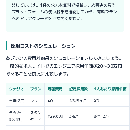
めしています。1件の求人を無料で掲載し、応募者の質や
プラットフォームの使い勝手を確認してから、有料プラン
へのアップグレードをご検討ください。
採用コストのシミュレーション
各プランの費用対効果をシミュレーションしてみましょう。
一般的な求人サイトでのエンジニア採用単価が
20〜30万円
であることを前提に比較します。
シナリオ
プラン
月額費用
想定採用数
1人あたり採用単価
単発採用
フリー
¥0
1名/3ヶ月
¥0
年間2〜
スタン
¥29,800
3名/年
約¥12万
3名採用
ダード