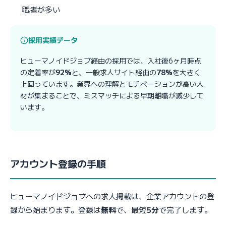
職者が多い
採用実績データ
ヒューマノイドジョブ経由の採用では、入社後6ヶ月時点
の定着率が
92%
と、一般求人サイト経由の
78%
を大きく
上回っています。業界への理解とモチベーションが高い人
材が集まることで、ミスマッチによる早期離職が減少して
います。
アカウント登録の手順
ヒューマノイドジョブへの求人掲載は、企業アカウントの登
録から始まります。登録は
無料
で、最短
5分
で完了します。