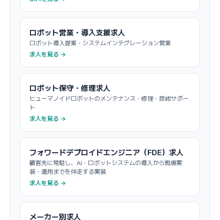
ロボット営業・導入支援求人
ロボット導入提案・システムインテグレーション営業
求人を見る →
ロボット保守・修理求人
ヒューマノイドロボットのメンテナンス・修理・技術サポー
ト
求人を見る →
フォワードデプロイドエンジニア（FDE）求人
顧客先に常駐し、AI・ロボットシステムの導入から現場実
装・運用までを伴走する実装
求人を見る →
メーカー別求人