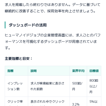
求人を掲載したら終わりではありません。データに基づいて
継続的に改善することで、採用効率を向上させましょう。
ダッシュボードの活用
ヒューマノイドジョブの企業管理画面には、求人ごとのパフ
ォーマンスを可視化するダッシュボードが用意されていま
す。
主要指標と目安：
指標
説明
業界平均
目標値
800回
インプレッ
求人が検索結果に表示さ
500回/
以上/
ション数
れた回数
月
月
クリック率
表示された中でクリック
5%以
3.2%