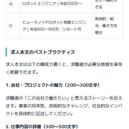
△
ロボットエンジニア｜年収500万〜
ぎる
具体的・給
ヒューマノイドロボット制御エンジニ
○
与・働き方を
ア｜年収600〜900万・リモート可
明示
求人本文のベストプラクティス
求人本文は以下の構成で書くと、求職者が必要な情報を素早
く把握できます。
1. 会社・プロジェクトの魅力（200〜300文字）
求職者が「この会社で働きたい」と思えるストーリーを伝え
ます。事業の将来性、技術的なチャレンジ、社会的なインパ
クトを具体的に記述してください。
2. 仕事内容の詳細（300〜500文字）